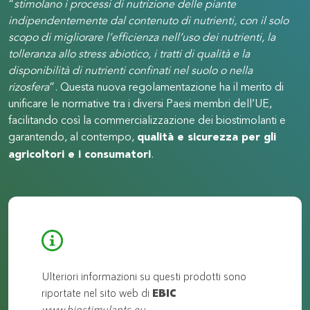
“
stimolano i processi di nutrizione delle piante
indipendentemente dal contenuto di nutrienti, con il solo
scopo di migliorare l’efficienza nell’uso dei nutrienti, la
tolleranza allo stress abiotico, i tratti di qualità e la
disponibilità di nutrienti confinati nel suolo o nella
rizosfera
”. Questa nuova regolamentazione ha il merito di
unificare le normative tra i diversi Paesi membri dell’UE,
facilitando così la commercializzazione dei biostimolanti e
garantendo, al contempo,
qualità e sicurezza per gli
agricoltori e i consumatori
.
Ulteriori informazioni su questi prodotti sono
riportate nel sito web di
EBIC
www.biostimulants.eu