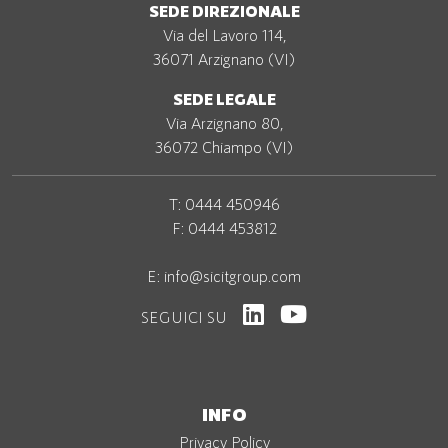
SEDE DIREZIONALE
Via del Lavoro 114,
36071 Arzignano (VI)
SEDE LEGALE
Via Arzignano 80,
36072 Chiampo (VI)
T:
0444 450946
F: 0444 453812
E:
info@sicitgroup.com
SEGUICI SU
INFO
Privacy Policy