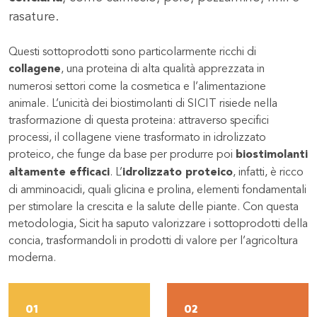
rasature.
Questi sottoprodotti sono particolarmente ricchi di
collagene
, una proteina di alta qualità apprezzata in
numerosi settori come la cosmetica e l’alimentazione
animale. L’unicità dei biostimolanti di SICIT risiede nella
trasformazione di questa proteina: attraverso specifici
processi, il collagene viene trasformato in idrolizzato
proteico, che funge da base per produrre poi
biostimolanti
altamente efficaci
. L’
idrolizzato proteico
, infatti, è ricco
di amminoacidi, quali glicina e prolina, elementi fondamentali
per stimolare la crescita e la salute delle piante. Con questa
metodologia, Sicit ha saputo valorizzare i sottoprodotti della
concia, trasformandoli in prodotti di valore per l’agricoltura
moderna.
01
02