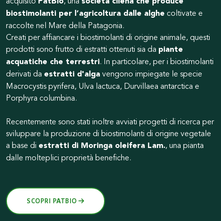
acquisito
PatBio
, una
società cilena che produce
biostimolanti per l’agricoltura dalle alghe
coltivate e
raccolte nel Mare della Patagonia.
Creati per affiancare i biostimolanti di origine animale, questi
prodotti sono frutto di estratti ottenuti sia da
piante
acquatiche che terrestri
. In particolare, per i biostimolanti
derivati da
estratti d'alga
vengono impiegate le specie
Macrocystis pyrifera, Ulva lactuca, Durvillaea antarctica e
Porphyra columbina.
Recentemente sono stati inoltre avviati progetti di ricerca per
sviluppare la produzione di biostimolanti di origine vegetale
a base di
estratti di Moringa oleifera Lam.
, una pianta
dalle molteplici proprietà benefiche.
SCOPRI PATBIO