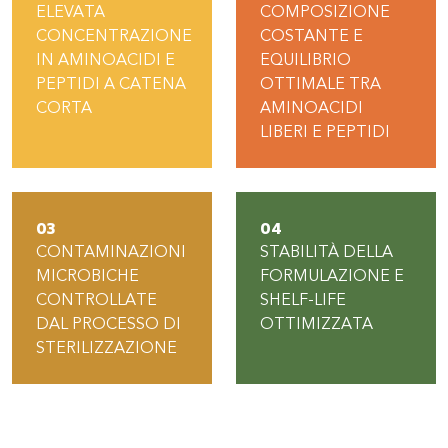
ELEVATA
COMPOSIZIONE
CONCENTRAZIONE
COSTANTE E
IN AMINOACIDI E
EQUILIBRIO
PEPTIDI A CATENA
OTTIMALE TRA
CORTA
AMINOACIDI
LIBERI E PEPTIDI
03
04
CONTAMINAZIONI
STABILITÀ DELLA
MICROBICHE
FORMULAZIONE E
CONTROLLATE
SHELF-LIFE
DAL PROCESSO DI
OTTIMIZZATA
STERILIZZAZIONE