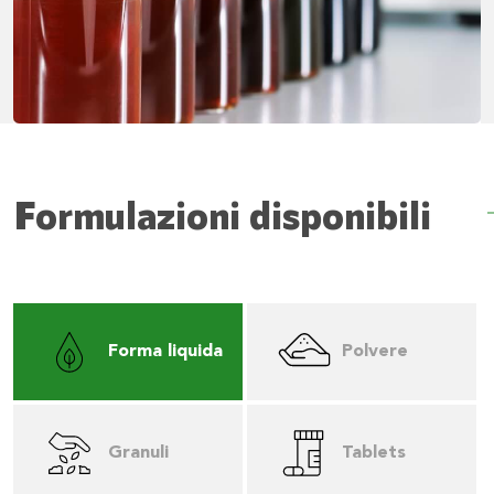
Formulazioni disponibili
Forma liquida
Polvere
Granuli
Tablets